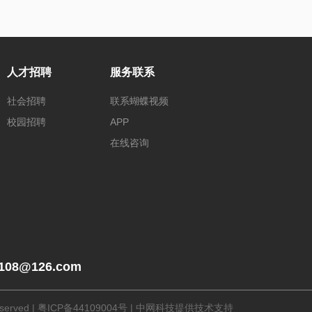
人才招聘
服务联系
社会招聘
联系蝴蝶视频
校园招聘
APP
在线咨询
_108@126.com
erved |
粤ICP备44109004号
|
中网科技提供技术支持