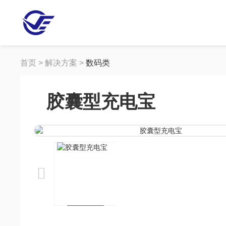
首页 > 解决方案 >
数码类
胶囊型充电宝