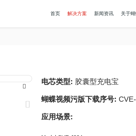
首页
解决方案
新闻资讯
关于蝴
储能蝴蝶传媒直播APP下载
动力蝴蝶传媒直播APP下载
联系蝴蝶视频APP
电芯类型:
胶囊型充电宝
蝴蝶视频污版下载序号:
CVE-
应用场景: