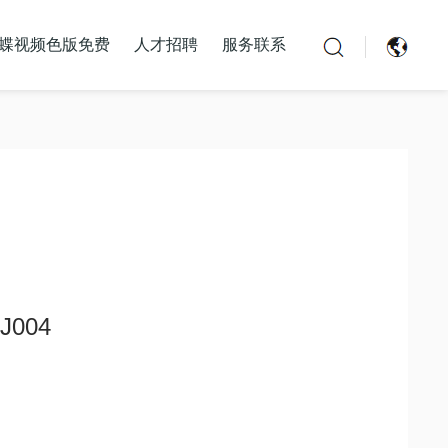
蝶视频色版免费
人才招聘
服务联系
联系蝴蝶视频APP
J004